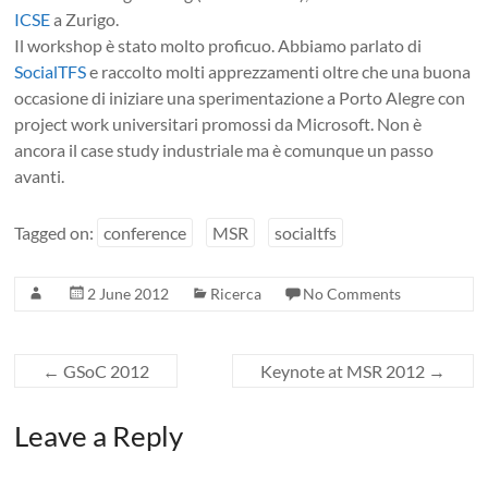
ICSE
a Zurigo.
Il workshop è stato molto proficuo. Abbiamo parlato di
SocialTFS
e raccolto molti apprezzamenti oltre che una buona
occasione di iniziare una sperimentazione a Porto Alegre con
project work universitari promossi da Microsoft. Non è
ancora il case study industriale ma è comunque un passo
avanti.
Tagged on:
conference
MSR
socialtfs
2 June 2012
Ricerca
No Comments
←
GSoC 2012
Keynote at MSR 2012
→
Leave a Reply