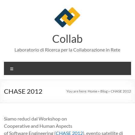
Skip
to
content
Collab
Laboratorio di Ricerca per la Collaborazione in Rete
Menu
CHASE 2012
You are here:
Home
»
Blog
»
CHASE 2012
Siamo reduci dal Workshop on
Cooperative and Human Aspects
of Software Engineering (
CHASE 2012
), evento satellite di