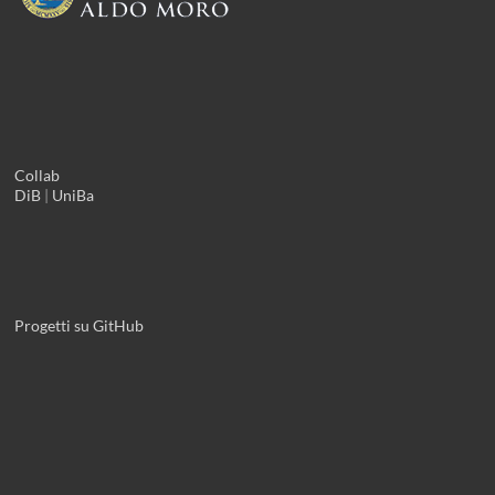
Collab
DiB
|
UniBa
Progetti su GitHub