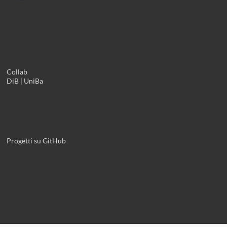
Collab
DiB
|
UniBa
Progetti su GitHub