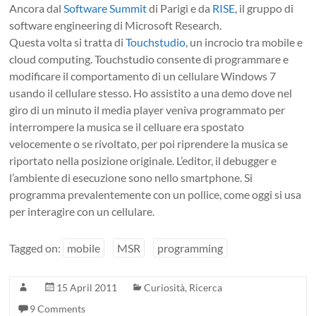
Ancora dal
Software Summit
di Parigi e da
RISE
, il gruppo di
software engineering di Microsoft Research.
Questa volta si tratta di
Touchstudio
, un incrocio tra mobile e
cloud computing. Touchstudio consente di programmare e
modificare il comportamento di un cellulare Windows 7
usando il cellulare stesso. Ho assistito a una demo dove nel
giro di un minuto il media player veniva programmato per
interrompere la musica se il celluare era spostato
velocemente o se rivoltato, per poi riprendere la musica se
riportato nella posizione originale. L’editor, il debugger e
l’ambiente di esecuzione sono nello smartphone. Si
programma prevalentemente con un pollice, come oggi si usa
per interagire con un cellulare.
Tagged on:
mobile
MSR
programming
15 April 2011
Curiosità
,
Ricerca
9 Comments