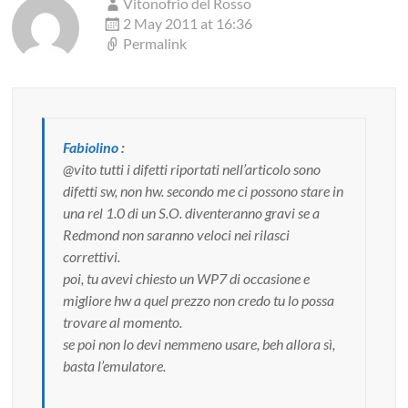
Vitonofrio del Rosso
2 May 2011 at 16:36
Permalink
Fabiolino
:
@vito tutti i difetti riportati nell’articolo sono
difetti sw, non hw. secondo me ci possono stare in
una rel 1.0 di un S.O. diventeranno gravi se a
Redmond non saranno veloci nei rilasci
correttivi.
poi, tu avevi chiesto un WP7 di occasione e
migliore hw a quel prezzo non credo tu lo possa
trovare al momento.
se poi non lo devi nemmeno usare, beh allora sì,
basta l’emulatore.