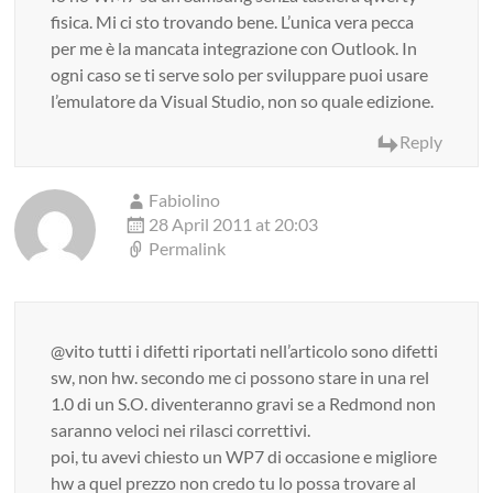
fisica. Mi ci sto trovando bene. L’unica vera pecca
per me è la mancata integrazione con Outlook. In
ogni caso se ti serve solo per sviluppare puoi usare
l’emulatore da Visual Studio, non so quale edizione.
Reply
Fabiolino
28 April 2011 at 20:03
Permalink
@vito tutti i difetti riportati nell’articolo sono difetti
sw, non hw. secondo me ci possono stare in una rel
1.0 di un S.O. diventeranno gravi se a Redmond non
saranno veloci nei rilasci correttivi.
poi, tu avevi chiesto un WP7 di occasione e migliore
hw a quel prezzo non credo tu lo possa trovare al