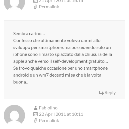
21 April 2011 at 16:15
Permalink
Sembra carino…
Confesso che ultimamente volevo darmi allo
sviluppo per smartphone, ma possedendo solo un
iphone sono rimasto spiazzato dalla chiusura della
apple anche verso il self-development gratuito…
Se trovo qualche occasione per uno smartphone
android e un wm7 decenti mi sa che è la volta
buona..
Reply
Fabiolino
22 April 2011 at 10:11
Permalink