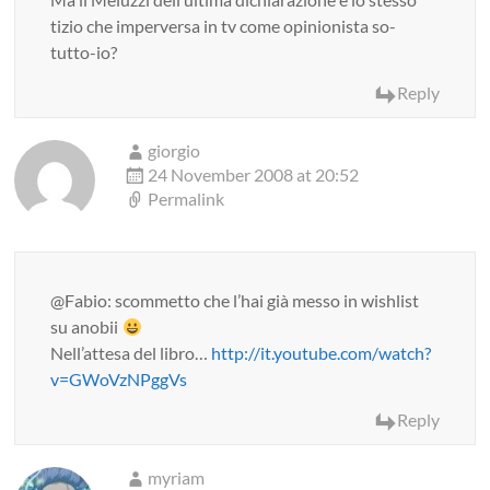
tizio che imperversa in tv come opinionista so-
tutto-io?
Reply
giorgio
24 November 2008 at 20:52
Permalink
@Fabio: scommetto che l’hai già messo in wishlist
su anobii
Nell’attesa del libro…
http://it.youtube.com/watch?
v=GWoVzNPggVs
Reply
myriam