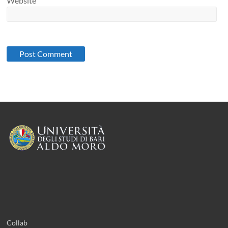
Website
Collab