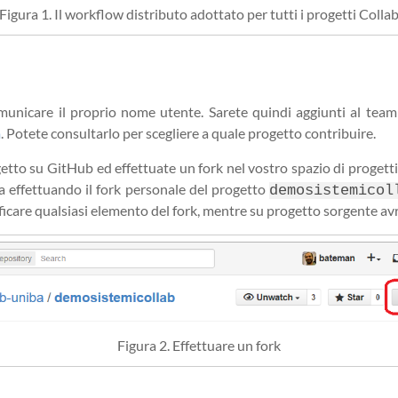
Figura 1. Il workflow distributo adottato per tutti i progetti Colla
nicare il proprio nome utente. Sarete quindi aggiunti al team d
a
. Potete consultarlo per scegliere a quale progetto contribuire.
etto su GitHub ed effettuate un fork nel vostro spazio di progetti p
a effettuando il fork personale del progetto
demosistemicol
icare qualsiasi elemento del fork, mentre su progetto sorgente avr
Figura 2. Effettuare un fork