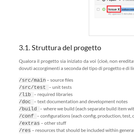
3.1. Struttura del progetto
Qualora il progetto sia iniziato da voi (cioè, non eredi
dovuti accorgimenti a seconda del tipo di progetto e di li
– source files
/src/main
– unit tests
/src/test 
– required libraries
/lib 
– text documentation and development notes
/doc 
– where we build (each separate build item wit
/build 
– configurations (each config, production, test, 
/conf 
– other stuff
/extras
– resources that should be included within generate
/res