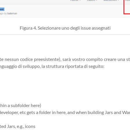
Figura 4. Selezionare uno degli issue assegnati
tate nessun codice preesistente), sarà vostro compito creare una st
nguaggio di sviluppo, la struttura riportata di seguito:
hin a subfolder here)
developer, etc gets a folder in here, and when building Jars and War
d Jars, e.g., icons