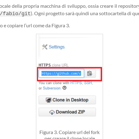
ocale della propria macchina di sviluppo, ossia creare il reposito
). Ogni progetto sarà quindi una sottocartella di qu
/fabio/git
o e copiare l’url come da Figura 3.
Figura 3. Copiare url del fork
per creare il clone locale