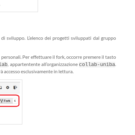
b
i sviluppo. L’elenco dei progetti sviluppati dal gruppo
ersonali. Per effettuare il fork, occorre premere il tasto
, appartentente all’organizzazione
.
lab
collab-uniba
à accesso esclusivamente in lettura.