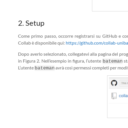
2. Setup
Come primo passo, occorre registrarsi su GitHub e comu
Collab è disponibile qui:
https://github.com/collab-unib
Dopo averlo selezionato, collegatevi alla pagina del prog
in Figura 2. Nell’esempio in figura, l’utente
st
bateman
L’utente
avrà così permessi completi per modif
bateman