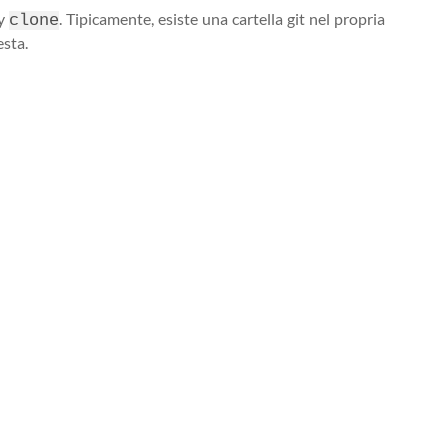
ry
. Tipicamente, esiste una cartella git nel propria
clone
esta.