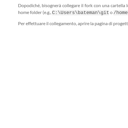
Dopodiché, bisognerà collegare il fork con una cartella l
home folder (e.g.,
o
C:\Users\bateman\git
/home
Per effettuare il collegamento, aprire la pagina di progett