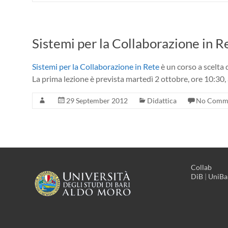
Sistemi per la Collaborazione in 
Sistemi per la Collaborazione in Rete
è un corso a scelta
La prima lezione è prevista martedì 2 ottobre, ore 10:30
29 September 2012
Didattica
No Comm
Collab
DiB
|
UniBa