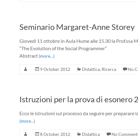
Seminario Margaret-Anne Storey
Giovedì 11 ottobre in Aula Hume alle 15.30 la Prof.ssa Ma
“The Evolution of the Social Programmer”
Abstract
(more…)
9 October 2012
Didattica
,
Ricerca
No C
Istruzioni per la prova di esoner
Ecco le istruzioni sul processo da seguire per preparare l
(more…)
8 October 2012
Didattica
No Comment