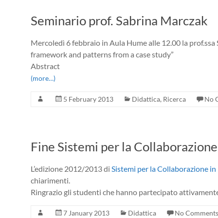
Seminario prof. Sabrina Marczak
Mercoledì 6 febbraio in Aula Hume alle 12.00 la prof.ssa
framework and patterns from a case study”
Abstract
(more…)
5 February 2013
Didattica
,
Ricerca
No 
Fine Sistemi per la Collaborazio
L’edizione 2012/2013 di
Sistemi per la Collaborazione in
chiarimenti.
Ringrazio gli studenti che hanno partecipato attivamente
7 January 2013
Didattica
No Comment