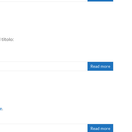
titolo:
Read more
te
.
Read more