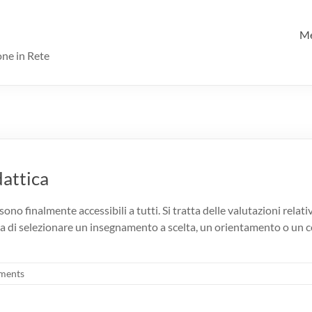
M
one in Rete
dattica
 sono finalmente accessibili a tutti. Si tratta delle valutazioni rel
a di selezionare un insegnamento a scelta, un orientamento o un c
ments