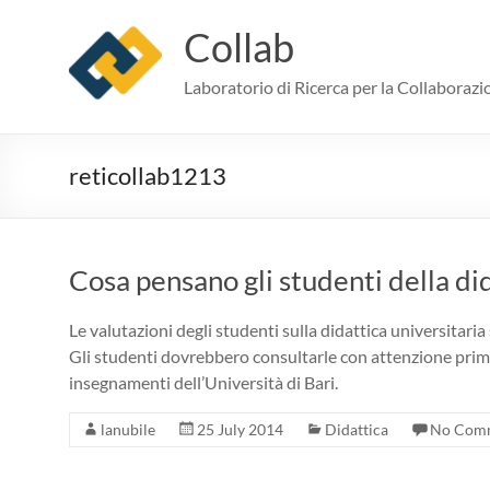
Skip
to
Collab
content
Laboratorio di Ricerca per la Collaborazi
reticollab1213
Cosa pensano gli studenti della di
Le valutazioni degli studenti sulla didattica universitaria
Gli studenti dovrebbero consultarle con attenzione prim
insegnamenti dell’Università di Bari.
lanubile
25 July 2014
Didattica
No Com