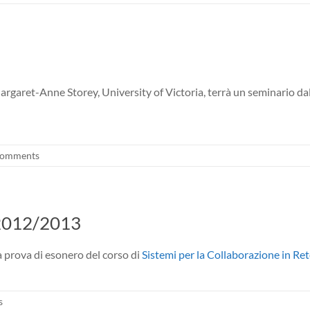
rgaret-Anne Storey, University of Victoria, terrà un seminario dal 
omments
o 2012/2013
a prova di esonero del corso di
Sistemi per la Collaborazione in Re
s