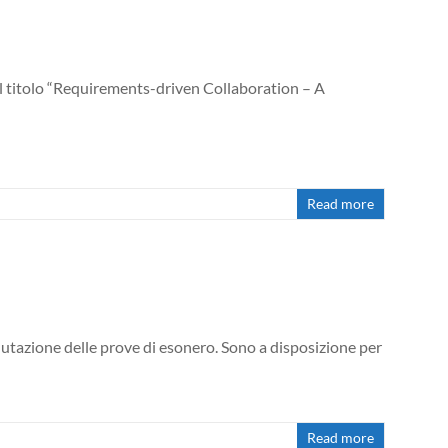
al titolo “Requirements-driven Collaboration – A
Read more
utazione delle prove di esonero. Sono a disposizione per
Read more