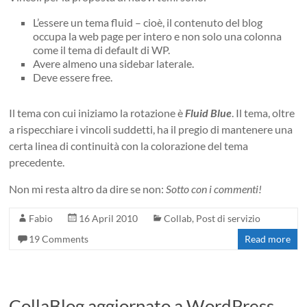
L’essere un tema fluid – cioè, il contenuto del blog
occupa la web page per intero e non solo una colonna
come il tema di default di WP.
Avere almeno una sidebar laterale.
Deve essere free.
Il tema con cui iniziamo la rotazione è
Fluid Blue
. Il tema, oltre
a rispecchiare i vincoli suddetti, ha il pregio di mantenere una
certa linea di continuità con la colorazione del tema
precedente.
Non mi resta altro da dire se non:
Sotto con i commenti!
Fabio
16 April 2010
Collab
,
Post di servizio
19 Comments
Read more
CollaBlog aggiornato a WordPress