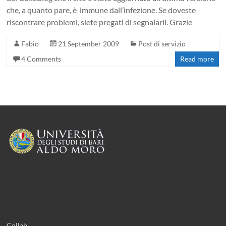
che, a quanto pare, è immune dall’infezione. Se doveste
riscontrare problemi, siete pregati di segnalarli. Grazie
Fabio
21 September 2009
Post di servizio
4 Comments
Read more
Collab