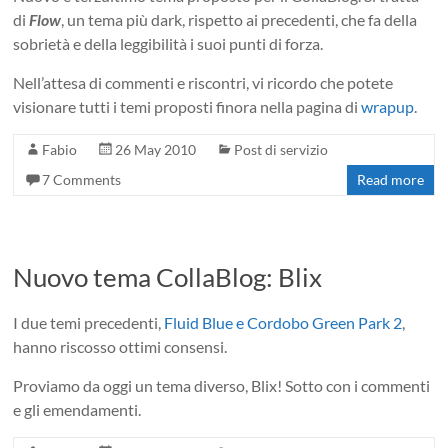
di
Flow
, un tema più dark, rispetto ai precedenti, che fa della
sobrietà e della leggibilità i suoi punti di forza.
Nell’attesa di commenti e riscontri, vi ricordo che potete
visionare tutti i temi proposti finora nella pagina di
wrapup
.
Fabio
26 May 2010
Post di servizio
7 Comments
Read more
Nuovo tema CollaBlog: Blix
I due temi precedenti,
Fluid Blue e Cordobo Green Park 2
,
hanno riscosso ottimi consensi.
Proviamo da oggi un tema diverso, Blix! Sotto con i commenti
e gli emendamenti.