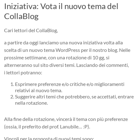
Iniziativa: Vota il nuovo tema del
CollaBlog
Cari lettori del CollaBlog,
a partire da oggi lanciamo una nuova iniziativa volta alla
scelta di un nuovo tema WordPress per il nostro blog. Nelle
prossime settimane, con una rotazione di 10 gg, si
alterneranno sul sito diversi temi. Lasciando dei commenti,
i lettori potranno:
Esprimere preferenze e/o critiche e/o miglioramenti
relativi al nuovo tema.
Suggerire altri temi che potrebbero, se accettati, entrare
nella rotazione.
Alla fine della rotazione, vincerà il tema con più preferenze
(ossia, il preferito del prof. Lanubile… :P).
Vincoli per la proposta di nuovi temi sono: