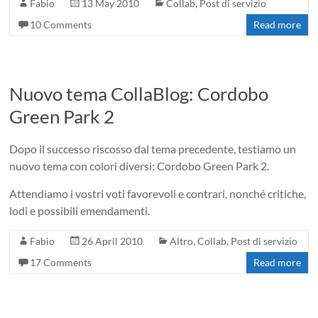
Fabio
13 May 2010
Collab
,
Post di servizio
10 Comments
Read more
Nuovo tema CollaBlog: Cordobo
Green Park 2
Dopo il successo riscosso dal tema precedente, testiamo un
nuovo tema con colori diversi: Cordobo Green Park 2.
Attendiamo i vostri voti favorevoli e contrari, nonché critiche,
lodi e possibili emendamenti.
Fabio
26 April 2010
Altro
,
Collab
,
Post di servizio
17 Comments
Read more