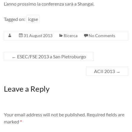
L’anno prossimo la conferenza sarà a Shangai.
Tagged on:
icgse
31 August 2013
Ricerca
No Comments
←
ESEC/FSE 2013 a San Pietroburgo
ACII 2013
→
Leave a Reply
Your email address will not be published.
Required fields are
marked
*