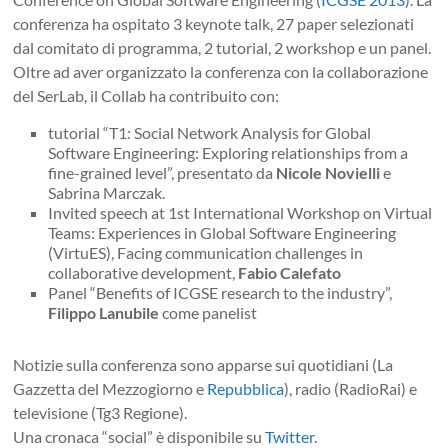
conferenza ha ospitato 3 keynote talk, 27 paper selezionati
dal comitato di programma, 2 tutorial, 2 workshop e un panel.
Oltre ad aver organizzato la conferenza con la collaborazione
del SerLab, il Collab ha contribuito con:
tutorial “T1: Social Network Analysis for Global
Software Engineering: Exploring relationships from a
fine-grained level”, presentato da
Nicole Novielli
e
Sabrina Marczak.
Invited speech at 1st International Workshop on Virtual
Teams: Experiences in Global Software Engineering
(VirtuES), Facing communication challenges in
collaborative development,
Fabio Calefato
Panel “Benefits of ICGSE research to the industry”,
Filippo Lanubile
come panelist
Notizie sulla conferenza sono apparse sui quotidiani (La
Gazzetta del Mezzogiorno e
Repubblica
), radio (RadioRai) e
televisione (Tg3 Regione).
Una cronaca “social” è disponibile su
Twitter
.