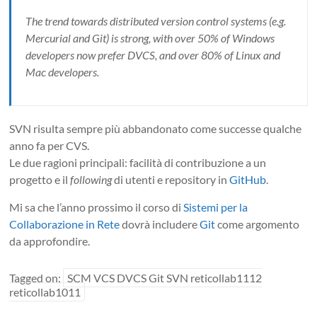
The trend towards distributed version control systems (e.g.
Mercurial and Git) is strong, with over 50% of Windows
developers now prefer DVCS, and over 80% of Linux and
Mac developers.
SVN risulta sempre più abbandonato come successe qualche
anno fa per CVS.
Le due ragioni principali: facilità di contribuzione a un
progetto e il
following
di utenti e repository in
GitHub
.
Mi sa che l’anno prossimo il corso di
Sistemi per la
Collaborazione in Rete
dovrà includere
Git
come argomento
da approfondire.
Tagged on:
SCM VCS DVCS Git SVN reticollab1112
reticollab1011