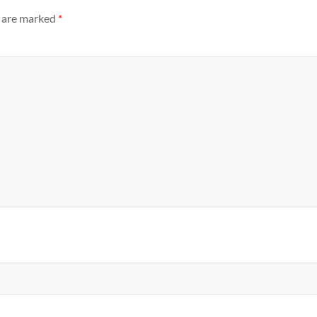
s are marked
*