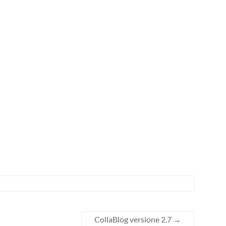
CollaBlog versione 2.7
→