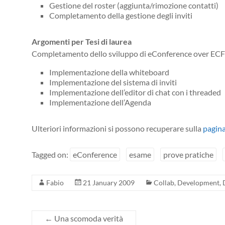
Gestione del roster (aggiunta/rimozione contatti)
Completamento della gestione degli inviti
Argomenti per Tesi di laurea
Completamento dello sviluppo di eConference over ECF (
Implementazione della whiteboard
Implementazione del sistema di inviti
Implementazione dell’editor di chat con i threaded
Implementazione dell’Agenda
Ulteriori informazioni si possono recuperare sulla
pagin
Tagged on:
eConference
esame
prove pratiche
Fabio
21 January 2009
Collab
,
Development
,
←
Una scomoda verità