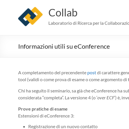
Skip
to
Collab
content
Laboratorio di Ricerca per la Collaborazi
Informazioni utili su eConference
A completamento del precendente
post
di carattere gene
tool (validi o come prova di esame o come argomento di t
Chi ha seguito il seminario, sa già che eConference ha sub
considerata “completa”. La versione 4 (o ‘
over ECF
‘) è, in
Prove pratiche di esame
Estensioni di eConference 3:
Registrazione di un nuovo contatto