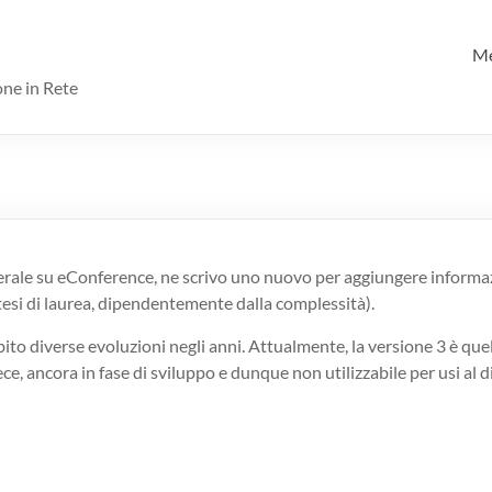
M
one in Rete
rale su eConference, ne scrivo uno nuovo per aggiungere informazion
esi di laurea, dipendentemente dalla complessità).
ito diverse evoluzioni negli anni. Attualmente, la versione 3 è que
vece, ancora in fase di sviluppo e dunque non utilizzabile per usi al di