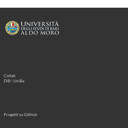
Collab
DiB
|
UniBa
Progetti su GitHub