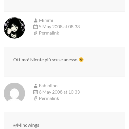
Mimmi
5 May 2008 at 08:33
Permalink
Ottimo! Niente più scuse adesso
Fabiolino
6 May 2008 at 10:33
Permalink
@Mindwings