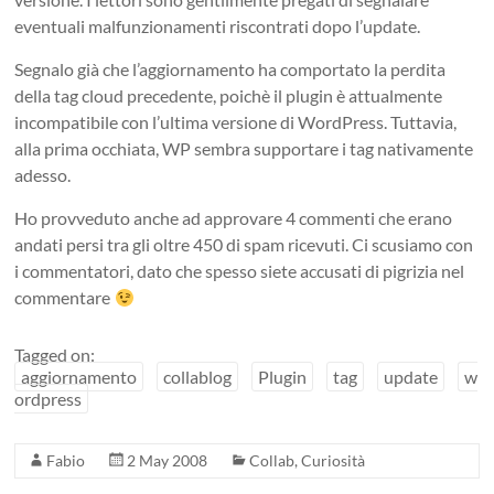
eventuali malfunzionamenti riscontrati dopo l’update.
Segnalo già che l’aggiornamento ha comportato la perdita
della tag cloud precedente, poichè il plugin è attualmente
incompatibile con l’ultima versione di WordPress. Tuttavia,
alla prima occhiata, WP sembra supportare i tag nativamente
adesso.
Ho provveduto anche ad approvare 4 commenti che erano
andati persi tra gli oltre 450 di spam ricevuti. Ci scusiamo con
i commentatori, dato che spesso siete accusati di pigrizia nel
commentare
Tagged on:
aggiornamento
collablog
Plugin
tag
update
w
ordpress
Fabio
2 May 2008
Collab
,
Curiosità