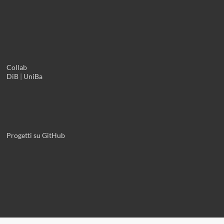
Collab
DiB
|
UniBa
Progetti su GitHub