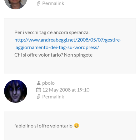
Permalink
Per i vecchi tag c’è ancora speranza:
http://www.andreabeggi.net/2008/05/07/gestire-
laggiornamento-dei-tag-su-wordpress/
Chi si offre volontario? Non spingete
pbolo
12 May 2008 at 19:10
Permalink
fabiolino si offre volontario