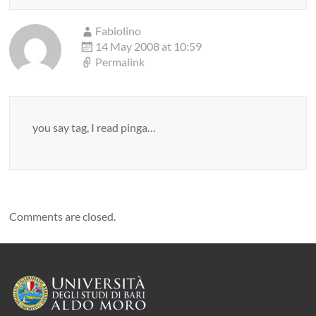
Fabiolino
14 May 2008 at 10:59
Permalink
you say tag, I read pinga…
Comments are closed.