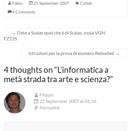
Fabio
21 September 2007
Collab
4 Comments
←
Date a Scalas quel che è di Scalas, ossia VGN-
FZ11S
Istruzioni per la prova di esonero Reloaded
→
4 thoughts on “
L’informatica a
metà strada tra arte e scienza?
”
Filippo
22 September 2007 at 01:34
Permalink