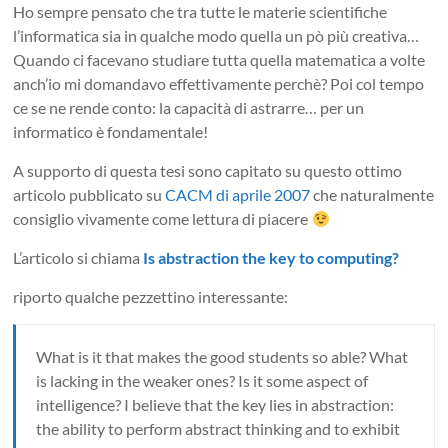
Ho sempre pensato che tra tutte le materie scientifiche
l’informatica sia in qualche modo quella un pò più creativa…
Quando ci facevano studiare tutta quella matematica a volte
anch’io mi domandavo effettivamente perchè? Poi col tempo
ce se ne rende conto: la capacità di astrarre… per un
informatico è fondamentale!
A supporto di questa tesi sono capitato su questo ottimo
articolo pubblicato su
CACM di aprile 2007
che naturalmente
consiglio vivamente come lettura di piacere
L’articolo si chiama
Is abstraction the key to computing?
riporto qualche pezzettino interessante:
What is it that makes the good students so able? What
is lacking in the weaker ones? Is it some aspect of
intelligence? I believe that the key lies in abstraction:
the ability to perform abstract thinking and to exhibit