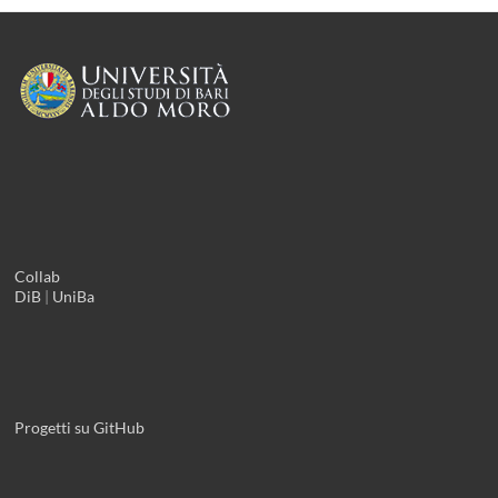
Collab
DiB
|
UniBa
Progetti su GitHub