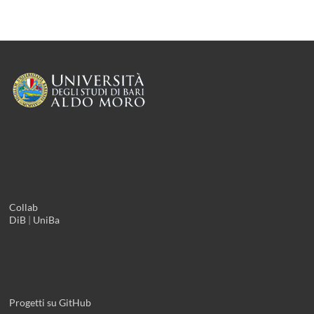
Collab
DiB
|
UniBa
Progetti su GitHub