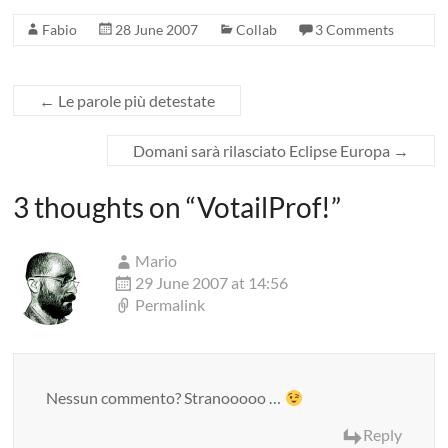
Fabio
28 June 2007
Collab
3 Comments
←
Le parole più detestate
Domani sarà rilasciato Eclipse Europa
→
3 thoughts on “
VotailProf!
”
Mario
29 June 2007 at 14:56
Permalink
Nessun commento? Stranooooo …
Reply