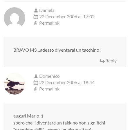
Daniela
22 December 2006 at 17:02
Permalink
BRAVO MS…adesso diventerai un tacchino!
Reply
Domenico
22 December 2006 at 18:44
Permalink
auguri Mario!:)
spero che il diventare un takkino non significhi
“prendere chili”…come x qualcun altro;)