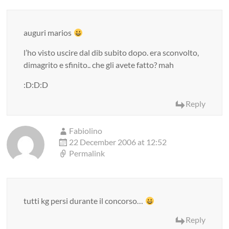
auguri marios
l’ho visto uscire dal dib subito dopo. era sconvolto,
dimagrito e sfinito.. che gli avete fatto? mah
:D:D:D
Reply
Fabiolino
22 December 2006 at 12:52
Permalink
tutti kg persi durante il concorso…
Reply