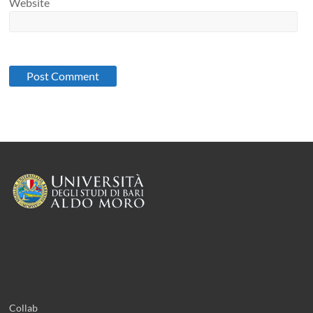
Website
Collab