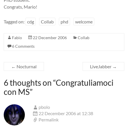
Congrats, Mario!
Tagged on:
cdg
Collab
phd
welcome
Fabio
22 December 2006
Collab
6 Comments
←
Nocturnal
LiveJabber
→
6 thoughts on “
Congratuliamoci
con MS
”
pbolo
22 December 2006 at 12:38
Permalink