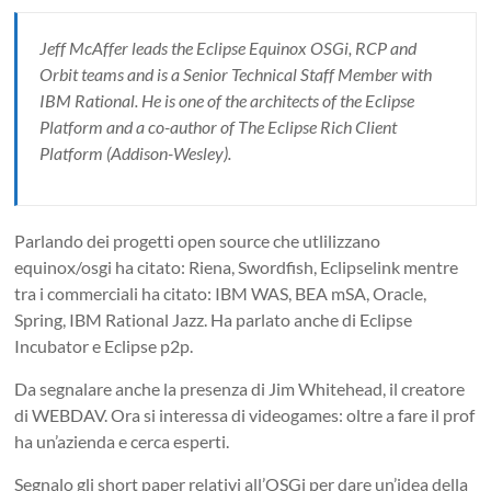
Jeff McAffer leads the Eclipse Equinox OSGi, RCP and
Orbit teams and is a Senior Technical Staff Member with
IBM Rational. He is one of the architects of the Eclipse
Platform and a co-author of The Eclipse Rich Client
Platform (Addison-Wesley).
Parlando dei progetti open source che utlilizzano
equinox/osgi ha citato: Riena, Swordfish, Eclipselink mentre
tra i commerciali ha citato: IBM WAS, BEA mSA, Oracle,
Spring, IBM Rational Jazz. Ha parlato anche di Eclipse
Incubator e Eclipse p2p.
Da segnalare anche la presenza di Jim Whitehead, il creatore
di WEBDAV. Ora si interessa di videogames: oltre a fare il prof
ha un’azienda e cerca esperti.
Segnalo gli short paper relativi all’OSGi per dare un’idea della