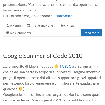
presentazione: “Collaborazione nelle comunità open source:
tecniche e strumenti”.
Per chi non c’era, le slide sono su
SlideShare
.
lanubile
24 October 2015
Collab
No Comments
Read more
Google Summer of Code 2010
…a proposito di idee innovative
il GSoC
è un programma
che ha da una parte lo scopo di supportare il miglioramento di
progetti open source e dall’altra di supportare gli sviluppatori
permettendo loro di emergere e di migliorarsi (e guadagnare
qualcosa
).
Google seleziona un insieme di organizzazioni che sono quasi
sempre le stesse. L’elenco per il 2010 verrà pubblicato il 18