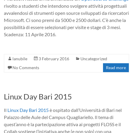
rivolto a studenti che intendono svolgere attività progettuali
avvalendosi di strumenti open source sviluppati da ricercatori
Microsoft. Ci sono premi da 5000 e 2500 dollari. C’è anche la
possibilità di essere selezionati per visite e stage di 3 mesi.
Scadenza: 11 Aprile 2016.
lanubile
3 February 2016
Uncategorized
No Comments
Read more
Linux Day Bari 2015
Il
Linux Day Bari 2015
è ospitato dall’Università di Bari nel
Palazzo delle Aule del Campus Quagliariello. Il tema di
quest’anno è la partecipazione attiva ai progetti FLOSS e il
Collab sostiene l’iniziativa anche (e non solo) con una