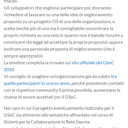
Marzo.
Gli sviluppatori che vogliono partecipare poi, dovranno
richiedere di lavorare su una delle idee di miglioramento
proposte su un progetto OS di una delle organizzazioni, a
scelta (anche più di una ma è consigliabile concentrare la
proprio richiesta su una sola in quanto non è banale riuscire a
convincere chi legge ad accettare la propria proposta) oppure
inoltrare una personale proposta di miglioramento (che è
sempre apprezzato).
La timeline completa la trovate sul
sito ufficiale del GSoC
2010
.
Vi consiglio di scegliere un’organizzazione già da subito
tra
quelle partecipanti lo scorso anno
, perchè prendendo contatti
con le rispettive community il prima possibile, aumentano le
chance di essere accettati per il GSoC.
Nel caso in cui il progetto eventualmente realizzato per il
GSoC sia attinente alle tematiche affrontate nel corso di
Sistemi per la Collaborazione in Rete (laurea