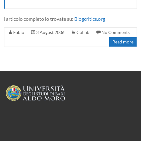
l’articolo completo lo trovate su:
Blogcritics.org
Fabio
3 August 2006
Collab
No Comments
Read more