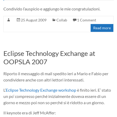
Condivido l’auspicio e aggiungo le mie congratulazioni.
25 August 2009
Collab
1 Comment
Read more
Eclipse Technology Exchange at
OOPSLA 2007
Riporto il messaggio di mail spedito ieri a Mario e Fabio per
condividere anche con altri lettori interessati.
L’
Eclipse Technology Exchange workshop
è finito ieri. E’ stato
un po’ compresso perché inizialmente doveva essere di un
giorno e mezzo poi non so perché si è ridotto a un giorno.
Il keynote era di Jeff McAffer: