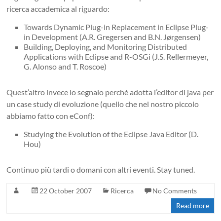
ricerca accademica al riguardo:
Towards Dynamic Plug-in Replacement in Eclipse Plug-
in Development (A.R. Gregersen and B.N. Jørgensen)
Building, Deploying, and Monitoring Distributed
Applications with Eclipse and R-OSGi (J.S. Rellermeyer,
G. Alonso and T. Roscoe)
Quest’altro invece lo segnalo perché adotta l’editor di java per
un case study di evoluzione (quello che nel nostro piccolo
abbiamo fatto con eConf):
Studying the Evolution of the Eclipse Java Editor (D.
Hou)
Continuo più tardi o domani con altri eventi. Stay tuned.
22 October 2007
Ricerca
No Comments
Read more