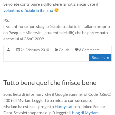
Se volete contribuire a diffondere la notizia scaricate il
volantino ufficiale in italiano
P.S.
il volantino se non sbaglio è stato tradotto in italiano proprio
da Pasquale Minervini (studente del dib) che ha partecipato
anche lui al GSoC 2009.
24 February 2010
Collab
3 Comments
Read more
Tutto bene quel che finisce bene
Sono lieto di informarvi che il Google Summer of Code (GSoC)
2009 di Myriam Leggieri è terminato con successo.
Myriam ha esteso il progetto
Hackystat
con Linked Sensor
Data. Se volete saperne di più leggete il
blog di Myriam
.