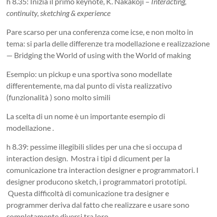
h 8.35: Inizia il primo keynote, K. Nakakoji –
Interacting,
continuity, sketching & experience
Pare scarso per una conferenza come icse, e non molto in
tema: si parla delle differenze tra modellazione e realizzazione
— Bridging the World of using with the World of making
Esempio: un pickup e una sportiva sono modellate
differentemente, ma dal punto di vista realizzativo
(funzionalità ) sono molto simili
La scelta di un nome è un importante esempio di
modellazione .
h 8.39: pessime illegibili slides per una che si occupa d
interaction design. Mostra i tipi d dicument per la
comunicazione tra interaction designer e programmatori. I
designer producono sketch, i programmatori prototipi.
Questa difficoltà di comunicazione tra designer e
programmer deriva dal fatto che realizzare e usare sono
completamente diversi tra loro.