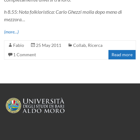
h 8.55: Nota folkloristica: Carlo Ghezzi molla dopo meno di
mezzora…
(more…)
Fabio
25 May 2011
Collab
,
Ricerca
1 Comment
Read more