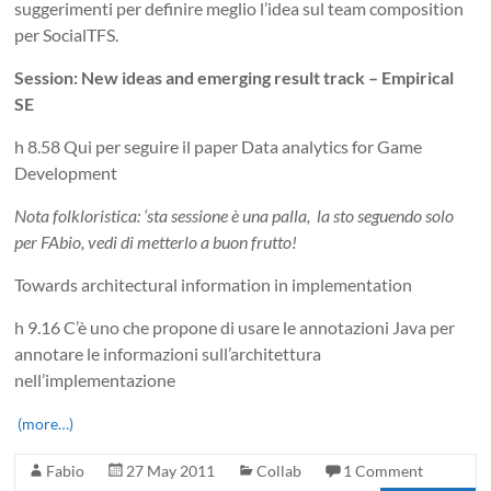
suggerimenti per definire meglio l’idea sul team composition
per SocialTFS.
Session: New ideas and emerging result track – Empirical
SE
h 8.58 Qui per seguire il paper Data analytics for Game
Development
Nota folkloristica: ‘sta sessione è una palla, la sto seguendo solo
per FAbio, vedi di metterlo a buon frutto!
Towards architectural information in implementation
h 9.16 C’è uno che propone di usare le annotazioni Java per
annotare le informazioni sull’architettura
nell’implementazione
(more…)
Fabio
27 May 2011
Collab
1 Comment