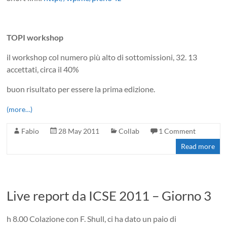
TOPI workshop
il workshop col numero più alto di sottomissioni, 32. 13
accettati, circa il 40%
buon risultato per essere la prima edizione.
(more…)
Fabio
28 May 2011
Collab
1 Comment
Read more
Live report da ICSE 2011 – Giorno 3
h 8.00 Colazione con F. Shull, ci ha dato un paio di