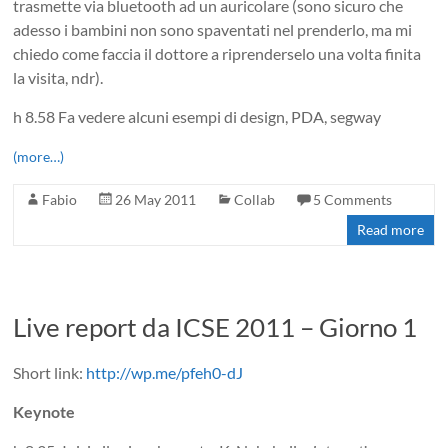
trasmette via bluetooth ad un auricolare (sono sicuro che
adesso i bambini non sono spaventati nel prenderlo, ma mi
chiedo come faccia il dottore a riprenderselo una volta finita
la visita, ndr).
h 8.58 Fa vedere alcuni esempi di design, PDA, segway
(more…)
Fabio
26 May 2011
Collab
5 Comments
Read more
Live report da ICSE 2011 – Giorno 1
Short link:
http://wp.me/pfeh0-dJ
Keynote