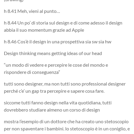
h 8.41 Meh, vieni al punto…
h 8.44 Un po’ di storia sul design e di come adesso il design
abbia il suo momentum grazie ad Apple
h 8.46 Cos’è il design in una prospettiva sia sw sia hw
Design thinking means getting ideas of our head
“un modo di vedere e percepire le cose del mondo e
rispondere di conseguenza”
tutti sono designer, ma non tutti sono professional designer
perché c’e’ un gap tra percepire e sapere cosa fare.
siccome tutti fanno design nella vita quotidiana, tutti
dovrebbero studiare almeno un corso di design
mostra l’esempio di un dottore che ha creato uno stetoscopio
per non spaventare i bambini. lo stetoscopio è in un coniglio, e