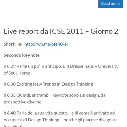
Read more
Live report da ICSE 2011 – Giorno 2
Short link:
http://wp.me/pfeh0-el
Secondo Keynote
h 8.29 Parte un po’ in anticipo, Bill Dresselhaus – University
of Seul, Korea
h 8.30 Exciting New Trends in Design Thinking
h 8.35 Quindi, entrambi i keynote sono sul design, da
prospettive diverse
h 8.40 Parla della sua vita questo… e di come è arrivato ad
occuparsi di Design Thinking… perché gli piaceve disegnare
(drawing)