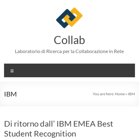
Skip
to
content
Collab
Laboratorio di Ricerca per la Collaborazione in Rete
Menu
IBM
You are here:
Home
»
IBM
Di ritorno dall’ IBM EMEA Best
Student Recognition