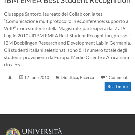
IBM EMEA Best Student Recognition
Giuseppe Santoro, laureato del Collab con la tesi
“Comunicazione multiprotocollo in eConference: supporto al
VoIP” e ora studente della Magistrale, parteciperà dal 7 al 9
Luglio 2010 all’IBM EMEA Best Student Recognition, presso l’
IBM Boeblingen Research and Development Lab in Germania.
Gli studenti italiani selezionati sono 8. Il numero totale degli
studenti, provenienti da Europa, Medio Oriente e Africa, sarà
circa 65.
12 June 2010
Didattica
,
Ricerca
1 Comment
Read more