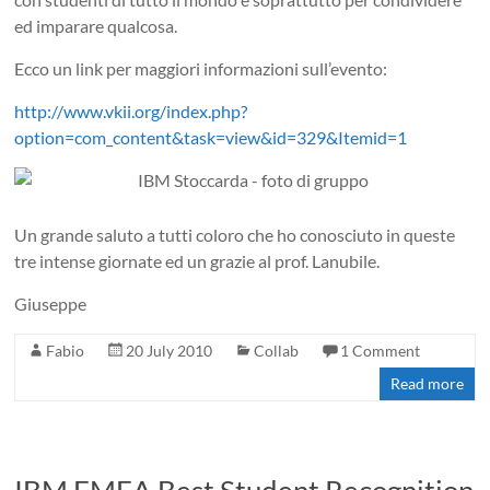
ed imparare qualcosa.
Ecco un link per maggiori informazioni sull’evento:
http://www.vkii.org/index.php?
option=com_content&task=view&id=329&Itemid=1
Un grande saluto a tutti coloro che ho conosciuto in queste
tre intense giornate ed un grazie al prof. Lanubile.
Giuseppe
Fabio
20 July 2010
Collab
1 Comment
Read more