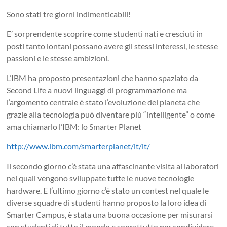
Sono stati tre giorni indimenticabili!
E’ sorprendente scoprire come studenti nati e cresciuti in
posti tanto lontani possano avere gli stessi interessi, le stesse
passioni e le stesse ambizioni.
L’IBM ha proposto presentazioni che hanno spaziato da
Second Life a nuovi linguaggi di programmazione ma
l’argomento centrale è stato l’evoluzione del pianeta che
grazie alla tecnologia può diventare più “intelligente” o come
ama chiamarlo l’IBM: lo Smarter Planet
http://www.ibm.com/smarterplanet/it/it/
Il secondo giorno c’è stata una affascinante visita ai laboratori
nei quali vengono sviluppate tutte le nuove tecnologie
hardware. E l’ultimo giorno c’è stato un contest nel quale le
diverse squadre di studenti hanno proposto la loro idea di
Smarter Campus, è stata una buona occasione per misurarsi
con studenti di tutto il mondo e soprattutto per condividere