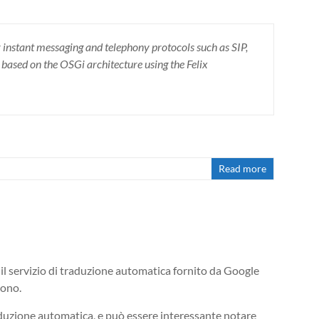
 instant messaging and telephony protocols such as SIP,
ased on the OSGi architecture using the Felix
Read more
 il servizio di traduzione automatica fornito da Google
gono.
raduzione automatica, e può essere interessante notare