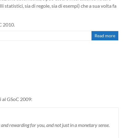
statistici, sia di regole, sia di esempi) che a sua volta fa
oC 2010.
Read more
nti al GSoC 2009:
 and rewarding for you, and not just in a monetary sense.