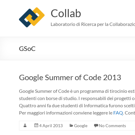
Skip
to
Collab
content
Laboratorio di Ricerca per la Collaborazi
GSoC
Google Summer of Code 2013
Google Summer of Code è un programma di tirocinio estivo
studenti con borse di studio. I responsabili dei progetti
Quattro anni fa due studenti di Informatica furono scelti
Per maggiori informazioni conviene leggere le
FAQ
. Cont
4 April 2013
Google
No Comments