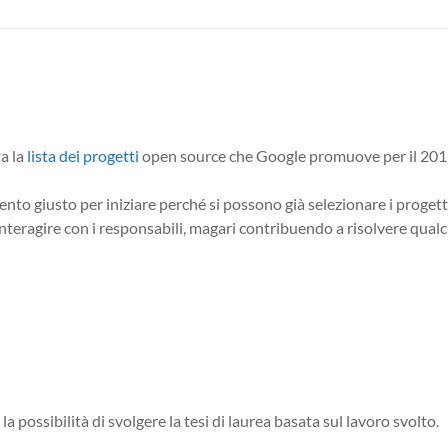
ta la
lista dei progetti
open source che Google promuove per il 2011,
ento giusto per iniziare perché si possono già selezionare i progett
a interagire con i responsabili, magari contribuendo a risolvere qual
e la possibilità di svolgere la tesi di laurea basata sul lavoro svolto.