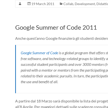
19 March 2011
Collab
,
Development
,
Didatti
Google Summer of Code 2011
Anche quest’anno Google finanzierà gli studenti desider
Google Summer of Code
is a global program that offers 
free software, and technology-related groups to identify 
successful student participants and over 3000 mentors f
paired with a mentor or mentors from the participating p
related to their academic pursuits. In turn, the participat
the use and benefit of all.
A partire dal 18 Marzo sarà disponibile la lista dei proget
all’8 Aprile. Per maggiori dettagli sulle scadenze consulta