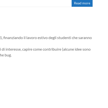
Read more
 finanziando il lavoro estivo degli studenti che saranno
i di interesse, capire come contribuire (alcune idee sono
che bug.