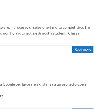
tware. Il processo di selezione è molto competitivo. Tre
so non ho avuto notizie di nostri studenti. Chissà
Read more
 Google per lavorare a distanza a un progetto open
za.
.