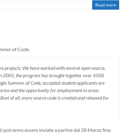
Read more
ummer of Code.
are projects. We have worked with several open source,
n in 2005, the program has brought together over 4500
oogle Summer of Code, accepted student applicants are
narios and the opportunity for employment in areas
 Best of all, more source code is created and released for
nti potranno essere inviate a partire dal 28 Marzo fino