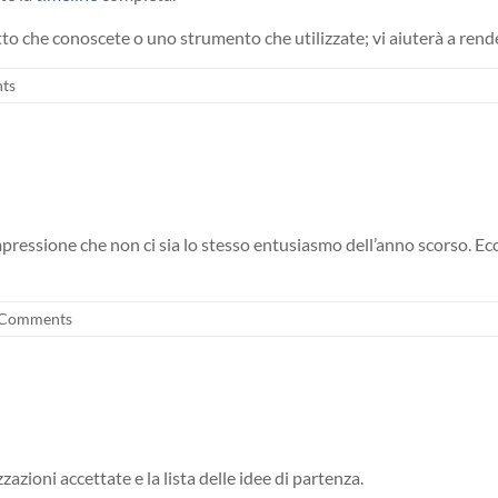
etto che conoscete o uno strumento che utilizzate; vi aiuterà a ren
ts
impressione che non ci sia lo stesso entusiasmo dell’anno scorso. 
Comments
zzazioni accettate e la lista delle idee di partenza.