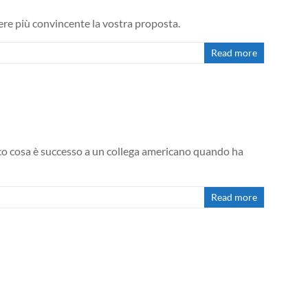
dere più convincente la vostra proposta.
Read more
Ecco cosa è successo a un collega americano quando ha
Read more