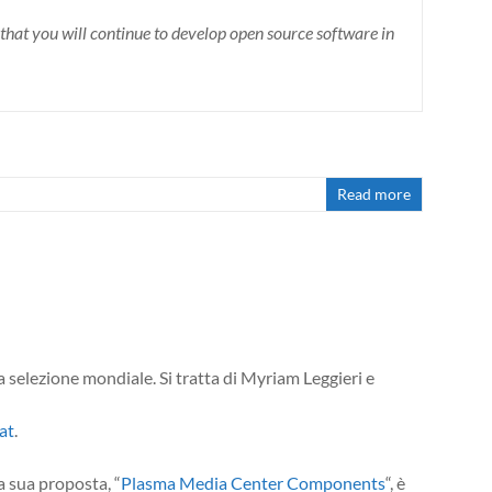
hat you will continue to develop open source software in
Read more
a selezione mondiale. Si tratta di Myriam Leggieri e
at
.
a sua proposta, “
Plasma Media Center Components
“, è