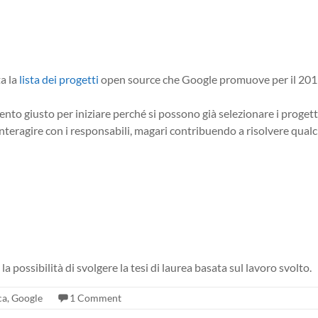
ta la
lista dei progetti
open source che Google promuove per il 2011,
ento giusto per iniziare perché si possono già selezionare i progett
a interagire con i responsabili, magari contribuendo a risolvere qual
e la possibilità di svolgere la tesi di laurea basata sul lavoro svolto.
ca
,
Google
1 Comment