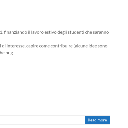
 finanziando il lavoro estivo degli studenti che saranno
i di interesse, capire come contribuire (alcune idee sono
che bug.
Read more