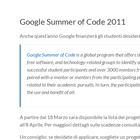
Google Summer of Code 2011
Anche quest’anno Google finanzierà gli studenti desider
Google Summer of Code
is a global program that offers 
free software, and technology-related groups to identify 
successful student participants and over 3000 mentors f
paired with a mentor or mentors from the participating p
related to their academic pursuits. In turn, the participat
the use and benefit of all.
A partire dal 18 Marzo sarà disponibile la lista dei proget
all’8 Aprile. Per maggiori dettagli sulle scadenze consulta
Un consiglio: se decidete di applicare, scegliete un prog