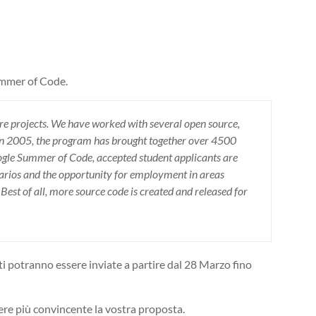
ummer of Code.
are projects. We have worked with several open source,
n in 2005, the program has brought together over 4500
oogle Summer of Code, accepted student applicants are
narios and the opportunity for employment in areas
 Best of all, more source code is created and released for
nti potranno essere inviate a partire dal 28 Marzo fino
dere più convincente la vostra proposta.