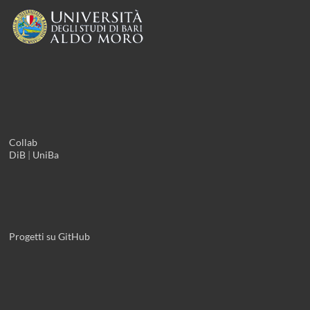
Collab
DiB
|
UniBa
Progetti su GitHub