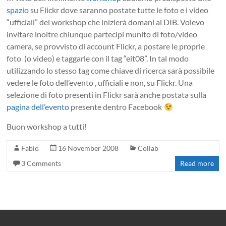
spazio
su Flickr dove saranno postate tutte le foto e i video
“ufficiali” del workshop che inizierà domani al DIB. Volevo
invitare inoltre chiunque partecipi munito di foto/video
camera, se provvisto di account Flickr, a postare le proprie
foto (o video) e taggarle con il tag “eit08”. In tal modo
utilizzando lo stesso tag come chiave di ricerca sarà possibile
vedere le foto dell’evento , ufficiali e non, su Flickr. Una
selezione di foto presenti in Flickr sarà anche postata sulla
pagina dell’evento
presente dentro Facebook
Buon workshop a tutti!
Fabio
16 November 2008
Collab
3 Comments
Read more